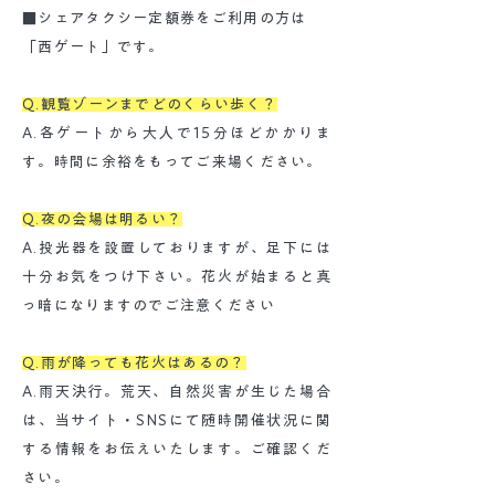
■シェアタクシー定額券をご利用の方は
「西ゲート」です。
Q.観覧ゾーンまでどのくらい歩く？
A.各ゲートから大人で15分ほどかかりま
す。時間に余裕をもってご来場ください。
Q.夜の会場は明るい？
A.投光器を設置しておりますが、足下には
十分お気をつけ下さい。花火が始まると真
っ暗になりますのでご注意ください
Q.雨が降っても花火はあるの？
A.雨天決行。荒天、自然災害が生じた場合
は、当サイト・SNSにて随時開催状況に関
する情報をお伝えいたします。ご確認くだ
さい。