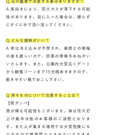
Q.花火鑑賞で注意する事はありますか？
A.風向きにより、花火カスが落下する可能
性があります。目に入った場合は、擦らず
にすぐに水で洗い流してください。
Q.どんな服装がいい？
A.夜は冷え込みが予想され、昼間との寒暖
の差も激しいので、防寒の準備をおねがい
いたします。また、公園内大変広くゲート
から観覧ゾーンまで15分程歩きますので、
動きやすい靴でおこし下さい。
Q.持ちものについて注意することは？
【雨ガッパ】
雨が降る可能性もございます。傘は花火打
上げ最中は他のお客様のご迷惑となりま
す。また人が集まる場所では大変危険にな
りますので使用禁止とさせていただきま