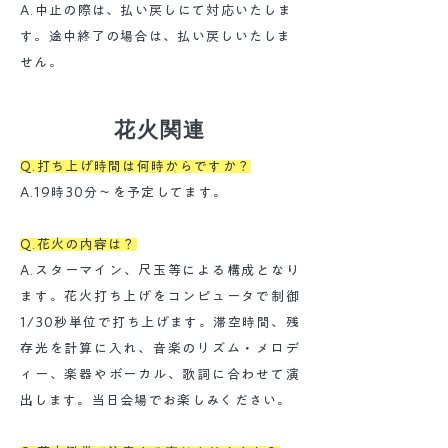
A.中止の際は、払い戻しにて対応いたしま
す。途中終了の場合は、払い戻しいたしま
せん。
花火関連
Q.打ち上げ時間は何時からですか？
A.19時30分〜を予定してます。
Q.花火の内容は？
A.スターマイン、尺玉等による構成となり
ます。花火打ち上げをコンピュータで制御
1/30秒単位で打ち上げます。滞空時間、残
存光を計算に入れ、音楽のリズム・メロデ
ィー、楽器やボーカル、歌詞に合わせて演
出します。当日会場でお楽しみください。