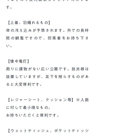
す。
【上着、羽織れるもの】
夜の冷え込みが予想されます。外での長時
間の観覧ですので、防寒着をお持ち下さ
い。
【懐中電灯】
周りに建物がない広い公園です。投光器は
設置していますが、足下を照らすものがあ
ると大変便利です。
【レジャーシート、クッション等】※人数
に対して最小限なもの。
​お持ちいただくと便利です。
【ウェットティッシュ、ポケットティッシ