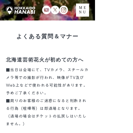
ME
NU
​ よくある質問＆マナー
北海道芸術花火が初めての方へ
■当日は会場にて、TVカメラ、スチールカ
メラ等での撮影が行われ、映像がTV及び
Web上などで使われる可能性があります。
予めご了承ください。
■周りのお客様のご迷惑になると判断され
る行為（喧嘩等）は即退場となります。
（退場の場合はチケットの払戻しはいたし
ません。）