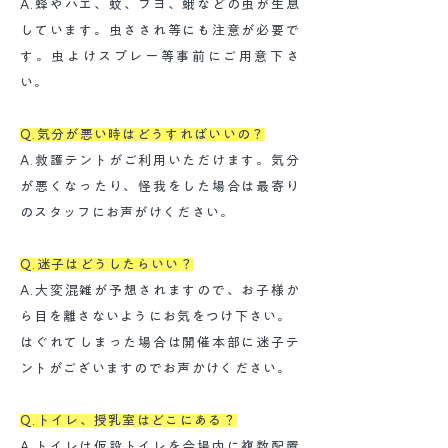
A.蜂やハエ、蚊、ブヨ、蛾などの虫が生息
しています。虫さされ等にも注意が必要で
す。虫よけスプレー等事前にご用意下さ
い。
Q.気分が悪い時はどうすればいいの？
A.救護テントがご利用いただけます。気分
が悪くなったり、怪我をした場合は最寄り
のスタッフにお声がけください。
Q.迷子はどうしたらいい？
A.大変混雑が予想されますので、お子様か
ら目を離さないようにお気をつけ下さい。
はぐれてしまった場合は開催本部に迷子テ
ントがございますのでお声かけください。
Q.トイレ、授乳室はどこにある？
A.トイレは仮設トイレを会場内に複数配置