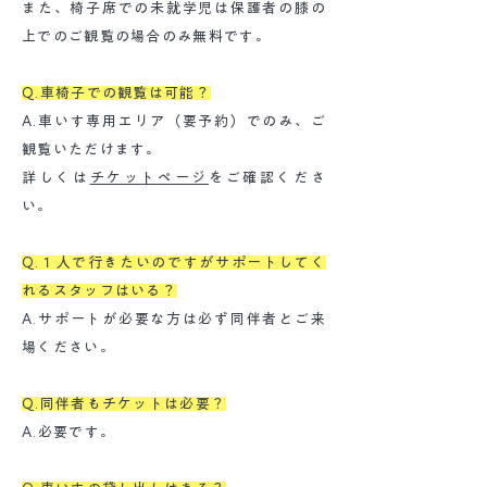
また、椅子席での未就学児は保護者の膝の
上でのご観覧の場合のみ無料です。
Q.車椅子での観覧は可能？
A.車いす専用エリア（要予約）でのみ、ご
観覧いただけます。
詳しくは
チケットページ
をご確認くださ
い。
Q.１人で行きたいのですがサポートしてく
れるスタッフはいる？
A.サポートが必要な方は必ず同伴者とご来
場ください。
Q.同伴者もチケットは必要？
A.必要です。