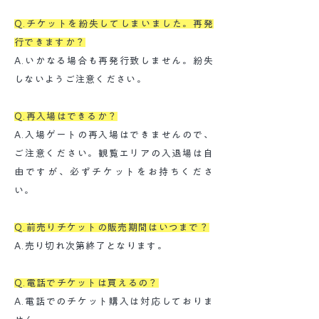
Q.チケットを紛失してしまいました。再発
行できますか？
A.いかなる場合も再発行致しません。紛失
しないようご注意ください。
Q.再入場はできるか？
A.入場ゲートの再入場はできませんので、
ご注意ください。観覧エリアの入退場は自
由ですが、必ずチケットをお持ちくださ
い。
Q.前売りチケットの販売期間はいつまで？
A.売り切れ次第終了となります。
Q.電話でチケットは買えるの？
A.電話でのチケット購入は対応しておりま