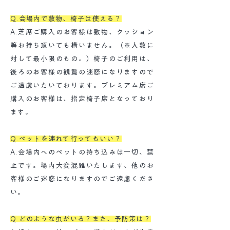
Q.会場内で敷物、椅子は使える？
A.芝席ご購入のお客様は敷物、クッション
等お持ち頂いても構いません。（※人数に
対して最小限のもの。）椅子のご利用は、
後ろのお客様の観覧の迷惑になりますので
ご遠慮いたいております。プレミアム席ご
購入のお客様は、指定椅子席となっており
ます。
Q.ペットを連れて行ってもいい？
A.会場内へのペットの持ち込みは一切、禁
止です。場内大変混雑いたします、他のお
客様のご迷惑になりますのでご遠慮くださ
い。
Q.どのような虫がいる？また、予防策は？